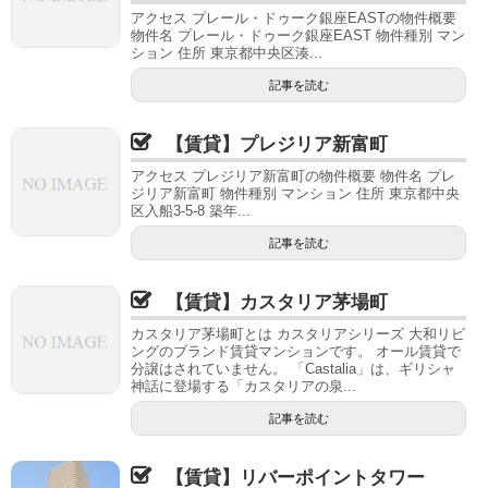
アクセス プレール・ドゥーク銀座EASTの物件概要
物件名 プレール・ドゥーク銀座EAST 物件種別 マン
ション 住所 東京都中央区湊...
記事を読む
【賃貸】プレジリア新富町
アクセス プレジリア新富町の物件概要 物件名 プレ
ジリア新富町 物件種別 マンション 住所 東京都中央
区入船3-5-8 築年...
記事を読む
【賃貸】カスタリア茅場町
カスタリア茅場町とは カスタリアシリーズ 大和リビ
ングのブランド賃貸マンションです。 オール賃貸で
分譲はされていません。 「Castalia」は、ギリシャ
神話に登場する「カスタリアの泉...
記事を読む
【賃貸】リバーポイントタワー