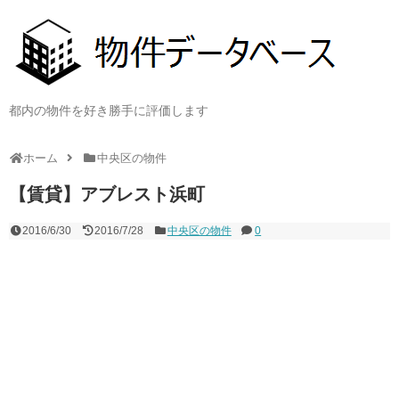
都内の物件を好き勝手に評価します
ホーム
中央区の物件
【賃貸】アブレスト浜町
2016/6/30
2016/7/28
中央区の物件
0