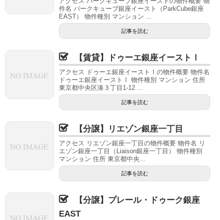
アクセス パークキューブ銀座イーストの物件概要 物
件名 パークキューブ銀座イースト（ParkCube銀座
EAST） 物件種別 マンション ...
記事を読む
【賃貸】ドゥーエ銀座イーストⅠ
アクセス ドゥーエ銀座イーストⅠの物件概要 物件名
ドゥーエ銀座イーストⅠ 物件種別 マンション 住所
東京都中央区湊３丁目1-12 ...
記事を読む
【分譲】リエゾン銀座一丁目
アクセス リエゾン銀座一丁目の物件概要 物件名 リ
エゾン銀座一丁目（Liaison銀座一丁目） 物件種別
マンション 住所 東京都中央...
記事を読む
【分譲】プレール・ドゥーク銀座
EAST