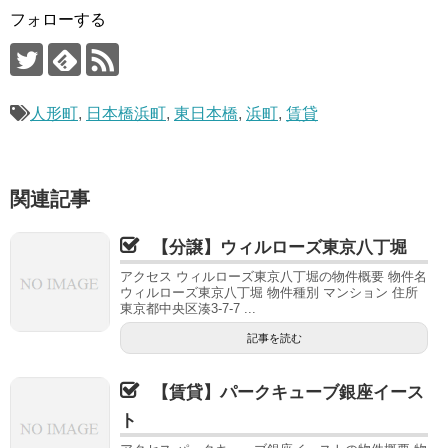
フォローする
人形町
,
日本橋浜町
,
東日本橋
,
浜町
,
賃貸
関連記事
【分譲】ウィルローズ東京八丁堀
アクセス ウィルローズ東京八丁堀の物件概要 物件名
ウィルローズ東京八丁堀 物件種別 マンション 住所
東京都中央区湊3-7-7 ...
記事を読む
【賃貸】パークキューブ銀座イース
ト