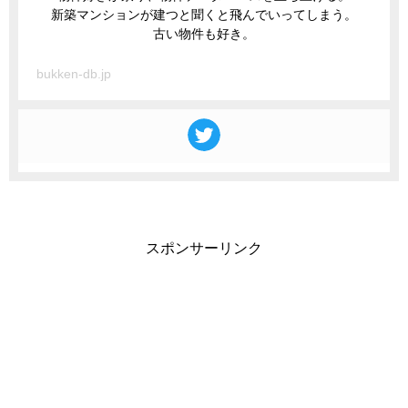
新築マンションが建つと聞くと飛んでいってしまう。
古い物件も好き。
bukken-db.jp
スポンサーリンク