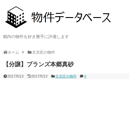
都内の物件を好き勝手に評価します
ホーム
文京区の物件
【分譲】ブランズ本郷真砂
2017/5/13
2017/5/13
文京区の物件
0