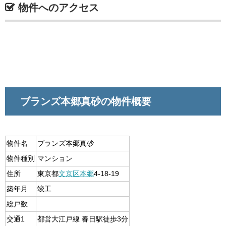
物件へのアクセス
ブランズ本郷真砂の物件概要
物件名
ブランズ本郷真砂
物件種別
マンション
住所
東京都
文京区
本郷
4-18-19
築年月
竣工
総戸数
交通1
都営大江戸線 春日駅徒歩3分