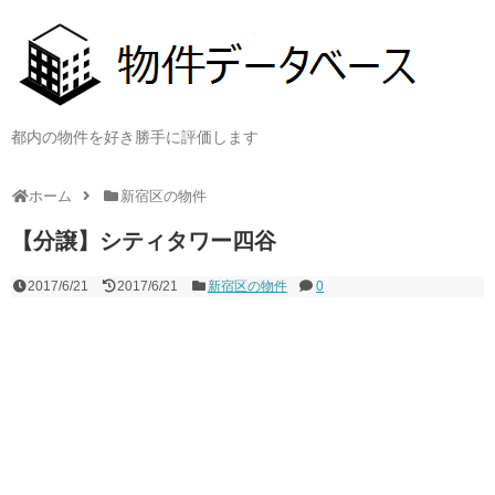
都内の物件を好き勝手に評価します
ホーム
新宿区の物件
【分譲】シティタワー四谷
2017/6/21
2017/6/21
新宿区の物件
0