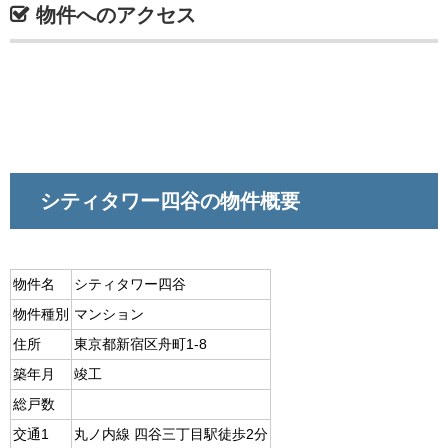
物件へのアクセス
シティタワー四谷の物件概要
物件名
シティタワー四谷
物件種別
マンション
住所
東京都新宿区舟町1-8
築年月
竣工
総戸数
交通1
丸ノ内線 四谷三丁目駅徒歩2分