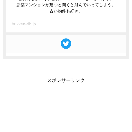
新築マンションが建つと聞くと飛んでいってしまう。
古い物件も好き。
bukken-db.jp
スポンサーリンク