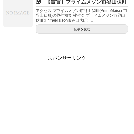
【賃貸】プライムメゾン市谷山伏町
アクセス プライムメゾン市谷山伏町(PrimeMaison市
谷山伏町)の物件概要 物件名 プライムメゾン市谷山
伏町(PrimeMaison市谷山伏町) ...
記事を読む
スポンサーリンク