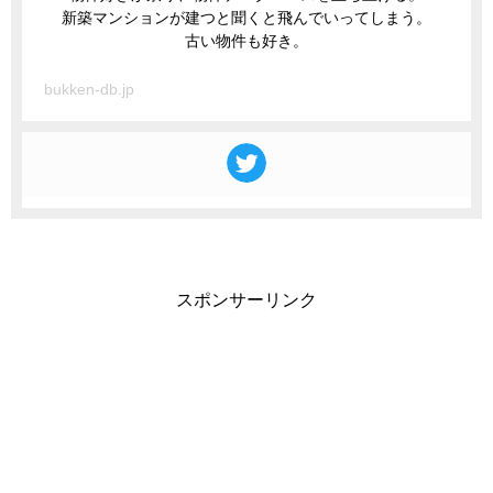
新築マンションが建つと聞くと飛んでいってしまう。
古い物件も好き。
bukken-db.jp
スポンサーリンク