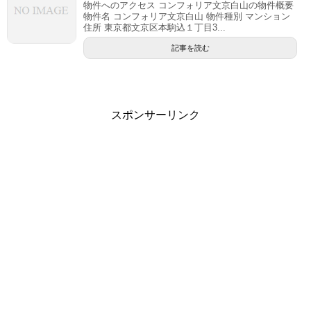
物件へのアクセス コンフォリア文京白山の物件概要
物件名 コンフォリア文京白山 物件種別 マンション
住所 東京都文京区本駒込１丁目3...
記事を読む
スポンサーリンク