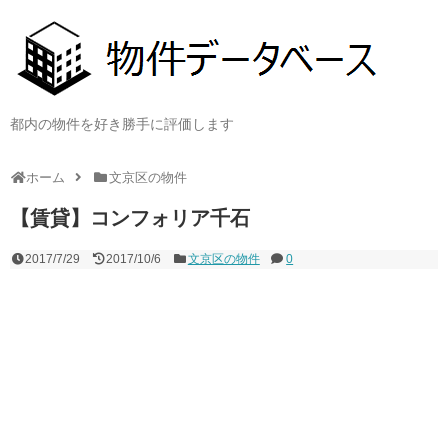
都内の物件を好き勝手に評価します
ホーム
文京区の物件
【賃貸】コンフォリア千石
2017/7/29
2017/10/6
文京区の物件
0