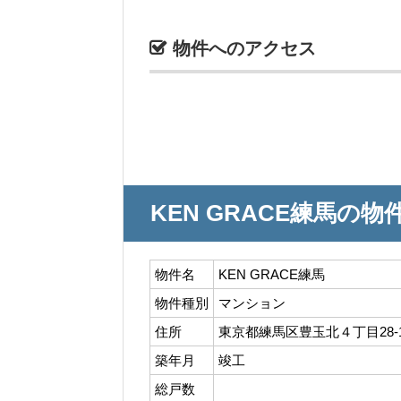
物件へのアクセス
KEN GRACE練馬の物
物件名
KEN GRACE練馬
物件種別
マンション
住所
東京都練馬区豊玉北４丁目28-
築年月
竣工
総戸数