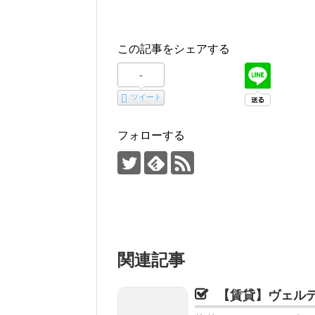
この記事をシェアする
-
ツイート
フォローする
関連記事
【賃貸】ヴェル