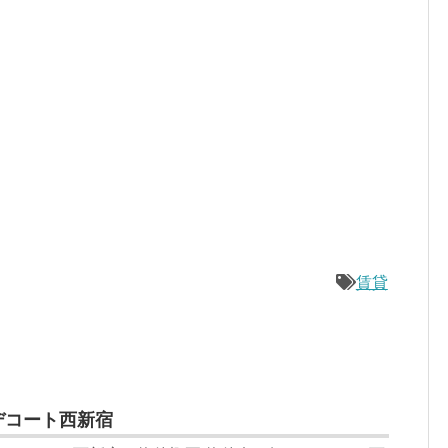
賃貸
デコート西新宿