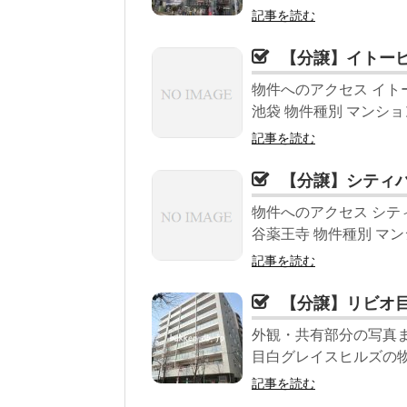
記事を読む
【分譲】イトー
物件へのアクセス イト
池袋 物件種別 マンション
記事を読む
【分譲】シティ
物件へのアクセス シテ
谷薬王寺 物件種別 マン
記事を読む
【分譲】リビオ
外観・共有部分の写真ま
目白グレイスヒルズの物件
記事を読む