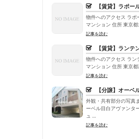
【賃貸】ラポー
物件へのアクセス ラポ
マンション 住所 東京都北区
記事を読む
【賃貸】ランテ
物件へのアクセス ラン
マンション 住所 東京都新
記事を読む
【分譲】オーベ
外観・共有部分の写真ま
ーベル目白アヴァンター
ュ ...
記事を読む