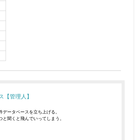
ス【管理人】
件データベースを立ち上げる。
つと聞くと飛んでいってしまう。