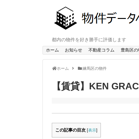
都内の物件を好き勝手に評価します
ホーム
お知らせ
不動産コラム
豊島区の
ホーム
練馬区の物件
【賃貸】KEN GRA
この記事の目次
[
表示
]