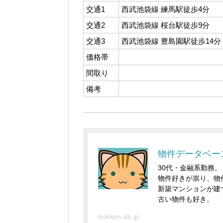
交通1
西武池袋線 練馬駅徒歩4分
交通2
西武池袋線 桜台駅徒歩9分
交通3
西武池袋線 豊島園駅徒歩14分
価格帯
間取り
備考
物件データベー
30代・金融系勤務。
物件好きが祟り、物
新築マンションが建
古い物件も好き。
bukken-db.jp