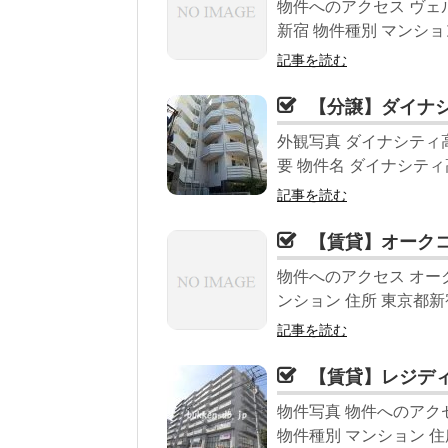
物件へのアクセス ヴェ
新宿 物件種別 マンショ
記事を読む
【分譲】ダイナ
外観写真 ダイナシティ
要 物件名 ダイナシティ高
記事を読む
【賃貸】オーク
物件へのアクセス オー
ンション 住所 東京都新宿
記事を読む
【賃貸】レジデ
物件写真 物件へのアク
物件種別 マンション 住