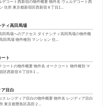
ルデコート西新宿の物件概要 物件名 ヴェルデコート西
ン 住所 東京都新宿区西新宿８丁目1...
シティ高田馬場
高田馬場へのアクセス ダイナシティ高田馬場の物件概
田馬場 物件種別 マンション 住...
コート
クコートの物件概要 物件名 オークコート 物件種別 マ
区西新宿６丁目9-1 ...
ィア目白
セス レジディア目白の物件概要 物件名 レジディア目白
所 東京都豊島区高田２...