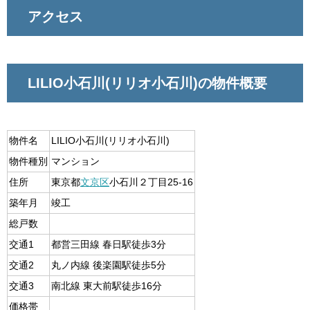
アクセス
LILIO小石川(リリオ小石川)の物件概要
物件名
LILIO小石川(リリオ小石川)
物件種別
マンション
住所
東京都
文京区
小石川２丁目25-16
築年月
竣工
総戸数
交通1
都営三田線 春日駅徒歩3分
交通2
丸ノ内線 後楽園駅徒歩5分
交通3
南北線 東大前駅徒歩16分
価格帯