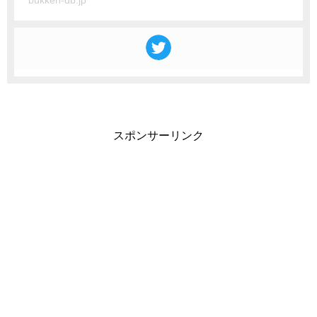
bukken-db.jp
スポンサーリンク