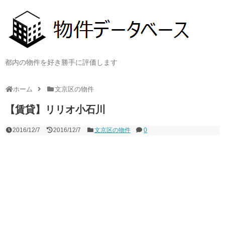
都内の物件を好き勝手に評価します
ホーム
文京区の物件
【賃貸】リリオ小石川
2016/12/7
2016/12/7
文京区の物件
0