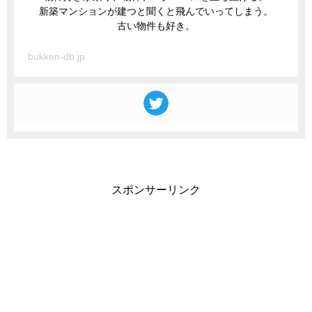
新築マンションが建つと聞くと飛んでいってしまう。
古い物件も好き。
bukken-db.jp
スポンサーリンク