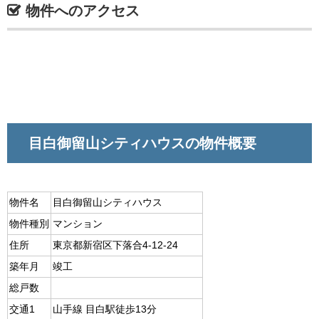
物件へのアクセス
目白御留山シティハウスの物件概要
物件名
目白御留山シティハウス
物件種別
マンション
住所
東京都新宿区下落合4-12-24
築年月
竣工
総戸数
交通1
山手線 目白駅徒歩13分