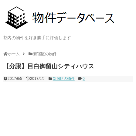
都内の物件を好き勝手に評価します
ホーム
新宿区の物件
【分譲】目白御留山シティハウス
2017/6/5
2017/6/5
新宿区の物件
0