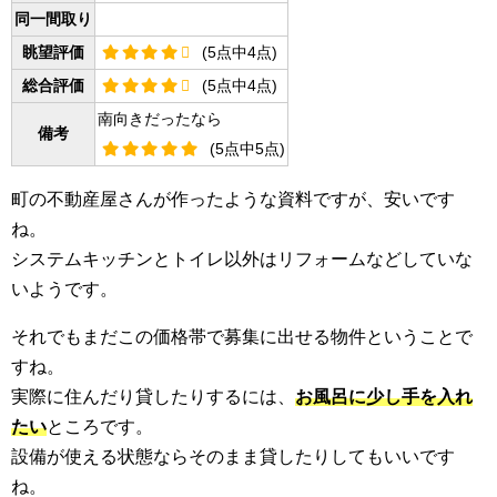
同一間取り
眺望評価
(5点中4点)
総合評価
(5点中4点)
南向きだったなら
備考
(5点中5点)
町の不動産屋さんが作ったような資料ですが、安いです
ね。
システムキッチンとトイレ以外はリフォームなどしていな
いようです。
それでもまだこの価格帯で募集に出せる物件ということで
すね。
実際に住んだり貸したりするには、
お風呂に少し手を入れ
たい
ところです。
設備が使える状態ならそのまま貸したりしてもいいです
ね。