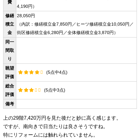
費
4,190円）
修繕
28,050円
積立
（内訳：修繕積立金7,850円／ヒーツ修繕積立金10,050円／
金
街区修繕積立金6,280円／全体修繕積立金3,870円）
同一
間取
り
眺望
(5点中4点)
評価
総合
(5点中3点)
評価
備考
上の29階7,420万円を見た後だと妙に高く感じます。
ですが、南向きで日当たりは良さそうですね。
特にリフォームには触れられていません。