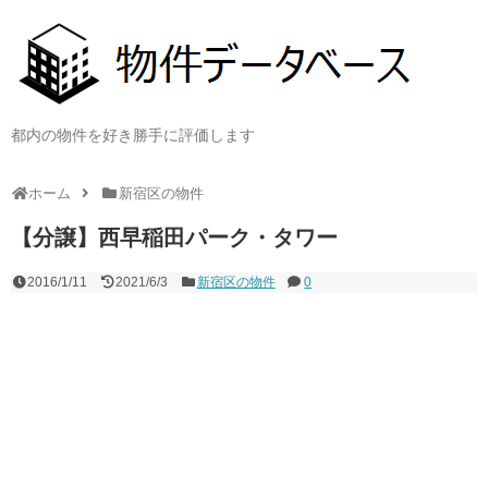
都内の物件を好き勝手に評価します
ホーム
新宿区の物件
【分譲】西早稲田パーク・タワー
2016/1/11
2021/6/3
新宿区の物件
0