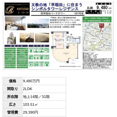
価格
9,480万円
間取り
2LDK
所在階
地上14階／31階
広さ
103.51㎡
管理費
29,390円