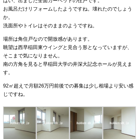
はい、出ました全面カーペットの住戸です。
お風呂だけリフォームしたようですね。壊れたのでしょう
か。
洗面所やトイレはそのままのようですね。
場所は角住戸なので開放感があります。
眺望は西早稲田東ウイングと見合う形となっていますが、
そこまで気になりません。
南の方角を見ると早稲田大学の井深大記念ホールが見えま
す。
92㎡超えで月額26万円前後での募集は少し相場より安い感
じですね。