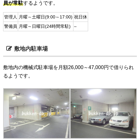
員が常駐
するようです。
管理人
月曜～土曜日(9:00～17:00)
祝日休
警備員
月曜～日曜日(24時間常駐)
–
敷地内駐車場
敷地内の機械式駐車場を月額26,000～47,000円で借りられ
るようです。