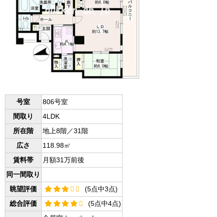
号室
806号室
間取り
4LDK
所在階
地上8階／31階
広さ
118.98㎡
賃料帯
月額31万前後
同一間取り
眺望評価
(5点中3点)
総合評価
(5点中4点)