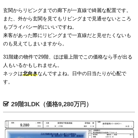
玄関からリビングまでの廊下が一直線で綺麗な配置です。
また、外から玄関を見てもリビングまで見通せないところ
もプライバシー的にいいですね。
来客があった際にリビングまで一直線だと見せたくないも
のも見えてしまいますから。
31階建の物件で29階、ほぼ最上階でこの価格なら手が出る
人もいるかもしれません。
ネックは
北向き
なんですよね。日中の日当たりが心配で
す。
29階3LDK（価格9,280万円）