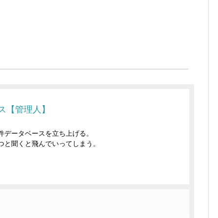
ス【管理人】
件データベースを立ち上げる。
つと聞くと飛んでいってしまう。