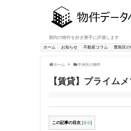
都内の物件を好き勝手に評価します
ホーム
お知らせ
不動産コラム
豊島区の
ホーム
中央区の物件
【賃貸】プライムメ
この記事の目次
[
表示
]