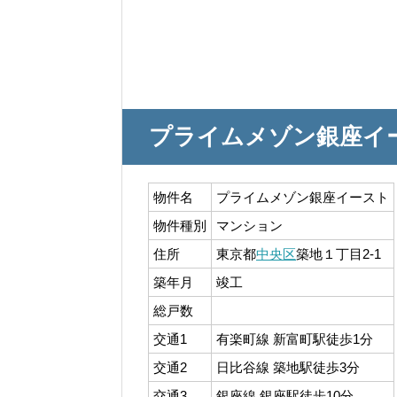
プライムメゾン銀座イ
物件名
プライムメゾン銀座イースト
物件種別
マンション
住所
東京都
中央区
築地１丁目2-1
築年月
竣工
総戸数
交通1
有楽町線 新富町駅徒歩1分
交通2
日比谷線 築地駅徒歩3分
交通3
銀座線 銀座駅徒歩10分