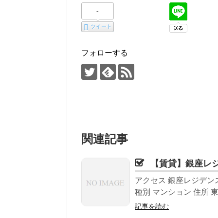
-
ツイート
フォローする
関連記事
【賃貸】銀座レ
アクセス 銀座レジデン
種別 マンション 住所 東京
記事を読む