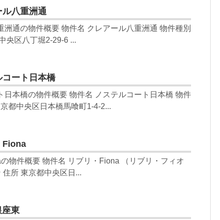
ール八重洲通
重洲通の物件概要 物件名 クレアール八重洲通 物件種別
区八丁堀2-29-6 ...
ルコート日本橋
ト日本橋の物件概要 物件名 ノステルコート日本橋 物件
京都中央区日本橋馬喰町1-4-2...
iona
aの物件概要 物件名 リブリ・Fiona （リブリ・フィオ
 住所 東京都中央区日...
銀座東