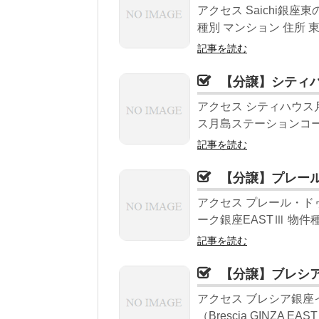
アクセス Saichi銀座
種別 マンション 住所 東
記事を読む
【分譲】シティ
アクセス シティハウス
ス月島ステーションコート
記事を読む
【分譲】プレール
アクセス プレール・ド
ーク銀座EASTⅢ 物件種
記事を読む
【分譲】ブレシ
アクセス ブレシア銀座
（Brescia GINZA E