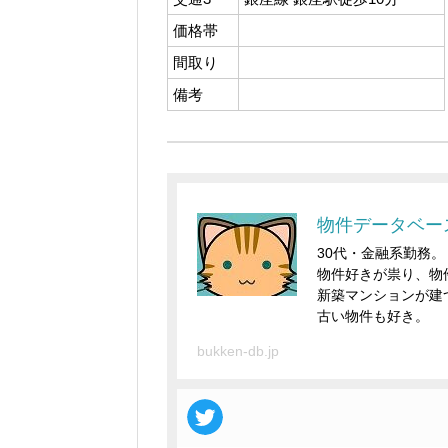
価格帯
間取り
備考
物件データベー
30代・金融系勤務。
物件好きが祟り、物
新築マンションが建
古い物件も好き。
bukken-db.jp