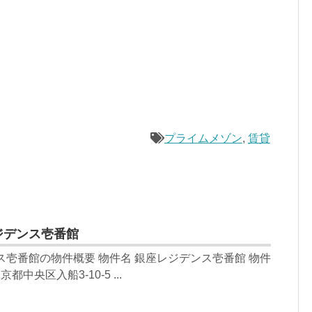
プライムメゾン
,
賃貸
ジデンス壱番館
ス壱番館の物件概要 物件名 銀座レジデンス壱番館 物件
都中央区入船3-10-5 ...