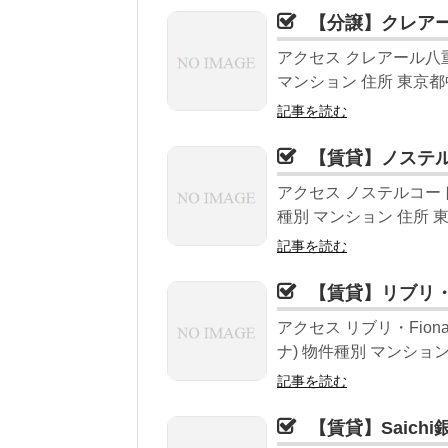
【分譲】クレア
アクセス クレアール八
マンション 住所 東京都中央
記事を読む
【賃貸】ノステ
アクセス ノステルコー
種別 マンション 住所 東
記事を読む
【賃貸】リブリ・F
アクセス リブリ・Fion
ナ) 物件種別 マンション
記事を読む
【賃貸】Saichi