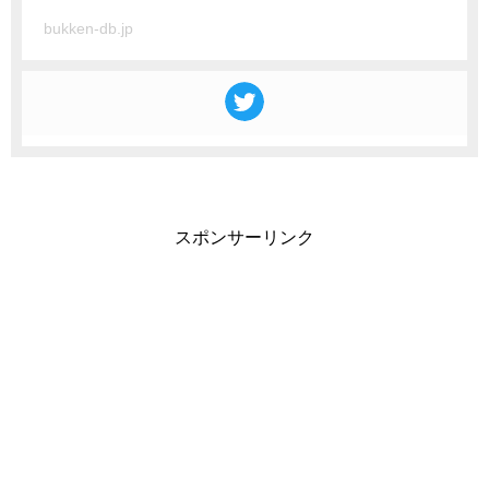
bukken-db.jp
スポンサーリンク