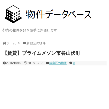
都内の物件を好き勝手に評価します
ホーム
新宿区の物件
【賃貸】プライムメゾン市谷山伏町
2016/10/10
2016/10/10
新宿区の物件
0