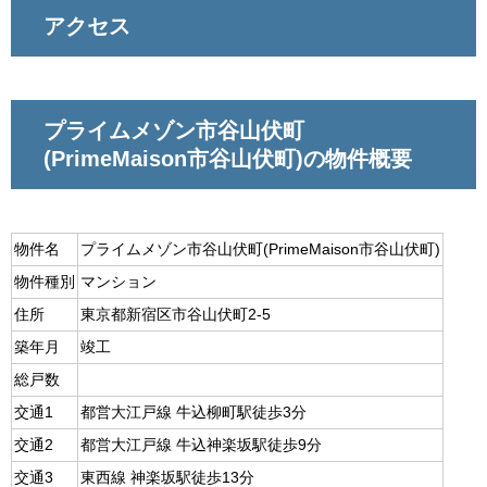
アクセス
プライムメゾン市谷山伏町
(PrimeMaison市谷山伏町)の物件概要
物件名
プライムメゾン市谷山伏町(PrimeMaison市谷山伏町)
物件種別
マンション
住所
東京都新宿区市谷山伏町2-5
築年月
竣工
総戸数
交通1
都営大江戸線 牛込柳町駅徒歩3分
交通2
都営大江戸線 牛込神楽坂駅徒歩9分
交通3
東西線 神楽坂駅徒歩13分