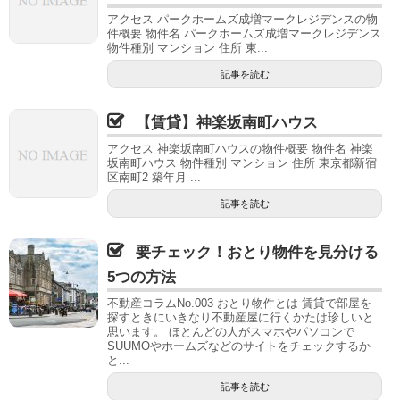
アクセス パークホームズ成増マークレジデンスの物
件概要 物件名 パークホームズ成増マークレジデンス
物件種別 マンション 住所 東...
記事を読む
【賃貸】神楽坂南町ハウス
アクセス 神楽坂南町ハウスの物件概要 物件名 神楽
坂南町ハウス 物件種別 マンション 住所 東京都新宿
区南町2 築年月 ...
記事を読む
要チェック！おとり物件を見分ける
5つの方法
不動産コラムNo.003 おとり物件とは 賃貸で部屋を
探すときにいきなり不動産屋に行くかたは珍しいと
思います。 ほとんどの人がスマホやパソコンで
SUUMOやホームズなどのサイトをチェックするか
と...
記事を読む