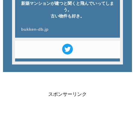
新築マンションが建つと聞くと飛んでいってしま
う。
古い物件も好き。
bukken-db.jp
スポンサーリンク