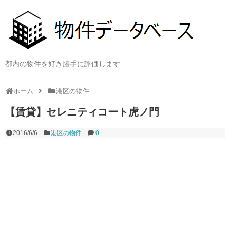
都内の物件を好き勝手に評価します
ホーム
港区の物件
【賃貸】セレニティコート虎ノ門
2016/6/6
港区の物件
0