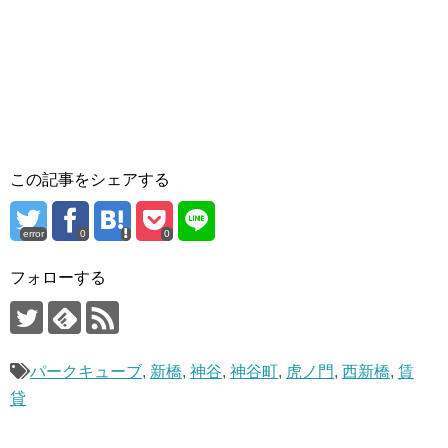
この記事をシェアする
error
0
0
フォローする
パークキューブ
,
新橋
,
神谷
,
神谷町
,
虎ノ門
,
西新橋
,
賃
貸