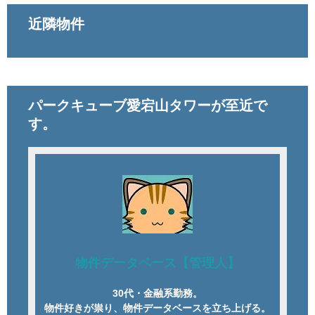
近隣物件
パークキューブ愛宕山タワーが至近で
す。
物件データベース【管理人】
30代・金融系勤務。
物件好きが祟り、物件データベースを立ち上げる。