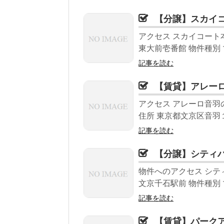
【分譲】スカイ
アクセス スカイコート
東大前壱番館 物件種別 
記事を読む
【賃貸】アレー
アクセス アレーロ音羽
住所 東京都文京区音羽１丁目
記事を読む
【分譲】シティ
物件へのアクセス シテ
文京千石駅前 物件種別 
記事を読む
【賃貸】パーク