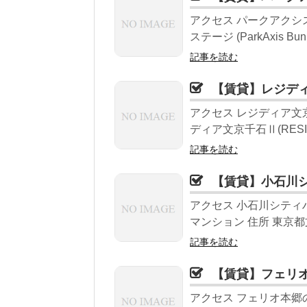
アクセス パークアクシ
ステージ (ParkAxis Bunk
記事を読む
【賃貸】レジデ
アクセス レジディア文京
ディア文京千石Ⅱ(RESID
記事を読む
【賃貸】小石川
アクセス 小石川シティ
マンション 住所 東京都文
記事を読む
【賃貸】フェリ
アクセス フェリオ本郷