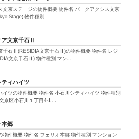
ス文京ステージの物件概要 物件名 パークアクシス文京
yo Stage) 物件種別 ...
ィア文京千石Ⅱ
千石Ⅱ(RESIDIA文京千石Ⅱ)の物件概要 物件名 レジ
IA文京千石Ⅱ) 物件種別 マン...
シティハイツ
ハイツの物件概要 物件名 小石川シティハイツ 物件種別
京区小石川１丁目4-1 ...
オ本郷
の物件概要 物件名 フェリオ本郷 物件種別 マンション