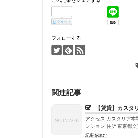
この記事をシェアする
-
ツイート
フォローする
関連記事
【賃貸】カスタ
アクセス カスタリア本
ンション 住所 東京都文京
記事を読む