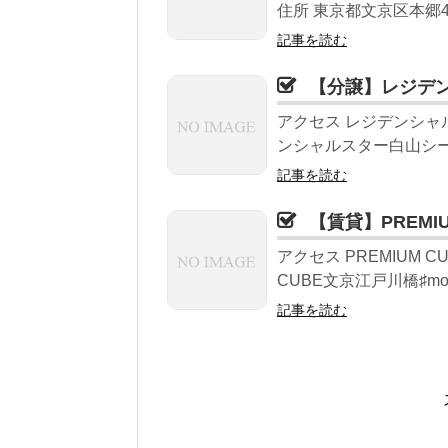
住所 東京都文京区本郷4-2
記事を読む
【分譲】レジデ
アクセス レジデンシャ
ンシャルスター白山シーズ
記事を読む
【賃貸】PREMI
アクセス PREMIUM 
CUBE文京江戸川橋♯mo 
記事を読む