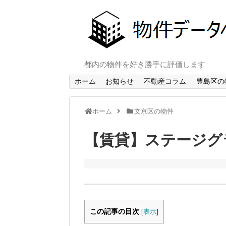
都内の物件を好き勝手に評価します
ホーム
お知らせ
不動産コラム
豊島区の
ホーム
文京区の物件
【賃貸】ステージグ
この記事の目次
[
表示
]