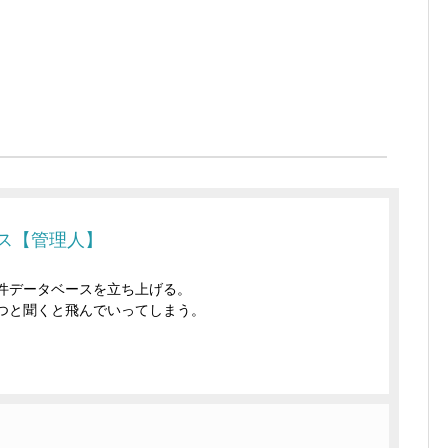
ス【管理人】
件データベースを立ち上げる。
つと聞くと飛んでいってしまう。