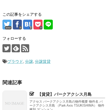
この記事をシェアする
error
0
0
フォローする
プラウド
,
分譲
,
分譲賃貸
関連記事
【賃貸】パークアクシス月島
アクセス パークアクシス月島の物件概要 物件名 パ
ークアクシス月島 （Park Axis TSUKISHIMA） 物件
種別 マンション ...