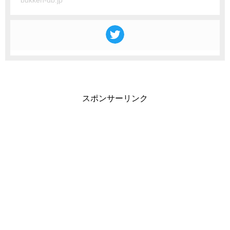
bukken-db.jp
スポンサーリンク