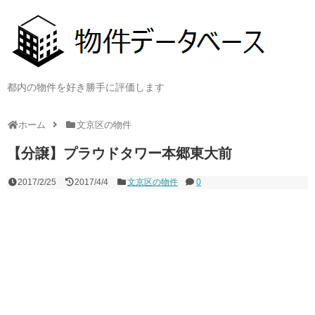
都内の物件を好き勝手に評価します
ホーム
文京区の物件
【分譲】プラウドタワー本郷東大前
2017/2/25
2017/4/4
文京区の物件
0