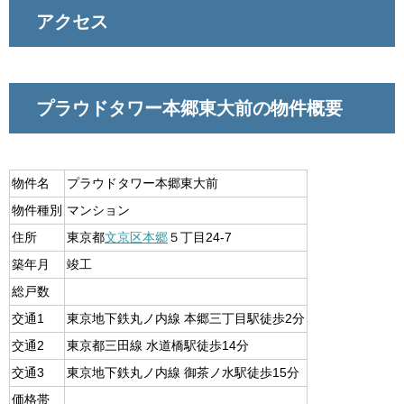
アクセス
プラウドタワー本郷東大前の物件概要
物件名
プラウドタワー本郷東大前
物件種別
マンション
住所
東京都
文京区
本郷
５丁目24-7
築年月
竣工
総戸数
交通1
東京地下鉄丸ノ内線 本郷三丁目駅徒歩2分
交通2
東京都三田線 水道橋駅徒歩14分
交通3
東京地下鉄丸ノ内線 御茶ノ水駅徒歩15分
価格帯