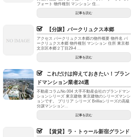
フォート 物件種別 マンション 住...
記事を読む
【分譲】パークリュクス本郷
アクセス パークリュクス本郷の物件概要 物件名 パ
ークリュクス本郷 物件種別 マンション 住所 東京都
文京区本郷２丁目29-4 ...
記事を読む
これだけは抑えておきたい！ブラン
ドマンション業者24選
不動産コラムNo.004 大手不動産会社のブランドマン
ションシリーズ 東京建物 東京建物のシリーズマンシ
ョンです。 ブリリア シリーズ Brilliaシリーズの高級
分譲マンション...
記事を読む
【賃貸】ラ・トゥール新宿グランド